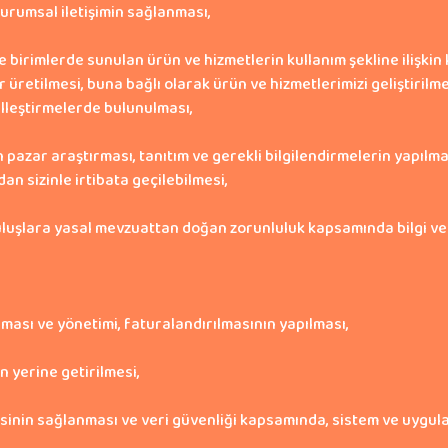
 kurumsal iletişimin sağlanması,
 birimlerde sunulan ürün ve hizmetlerin kullanım şekline ilişkin
ler üretilmesi, buna bağlı olarak ürün ve hizmetlerimizi geliştiril
elleştirmelerde bulunulması,
n pazar araştırması, tanıtım ve gerekli bilgilendirmelerin yapılm
n sizinle irtibata geçilebilmesi,
uluşlara yasal mevzuattan doğan zorunluluk kapsamında bilgi ve 
ası ve yönetimi, faturalandırılmasının yapılması,
in yerine getirilmesi,
sinin sağlanması ve veri güvenliği kapsamında, sistem ve uygulam