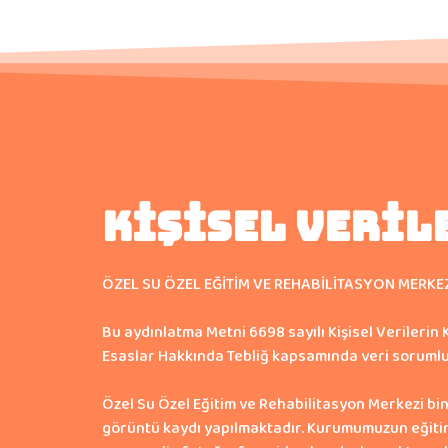
KİŞİSEL VERİL
ÖZEL SU ÖZEL EĞİTİM VE REHABİLİTASYON MERKE
Bu aydınlatma Metni 6698 sayılı Kişisel Veriler
Esaslar Hakkında Tebliğ kapsamında veri sorumlusu
Özel Su Özel Eğitim ve Rehabilitasyon Merkezi bin
görüntü kaydı yapılmaktadır. Kurumumuzun eğitim