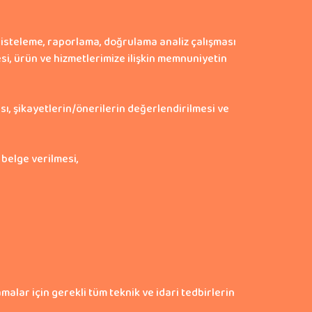
 listeleme, raporlama, doğrulama analiz çalışması
mesi, ürün ve hizmetlerimize ilişkin memnuniyetin
ası, şikayetlerin/önerilerin değerlendirilmesi ve
belge verilmesi,
alar için gerekli tüm teknik ve idari tedbirlerin