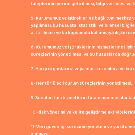
taleplerinin yerine getirilmesi, bilgi verilmesi ve
5- Kurumumuz ve iştiraklerine bağlı tüm merkez ve
yapılması, bu hususta istatistiki ve bilimsel bilgi
arttırılması ve bu kapsamda kullanıcıya ilişkin öz
6- Kurumumuz ve iştiraklerinin hizmetlerine ilişki
süreçlerinin yönetilmesi ve bu hususlarda doğruda
7- Yargı organlarına veya idari kurumlara ve kur
8- Her türlü acil durum süreçlerinin yönetilmesi,
9-Sunulan tüm hizmetlerin finansmanının planlanm
10-Risk yönetimi ve kalite geliştirme aktivitelerin
11-Veri güvenliği sürecinin yönetimi ve yürütülme
alınması,