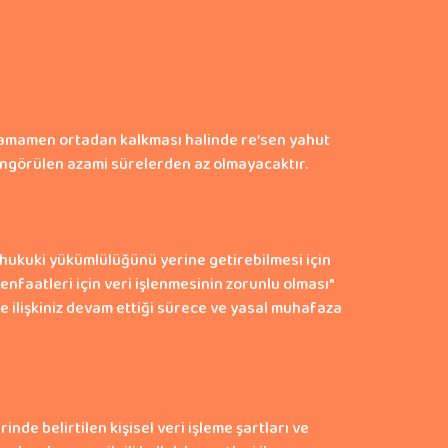
ın tamamen ortadan kalkması halinde re’sen yahut
a öngörülen azami sürelerden az olmayacaktır.
 hukuki yükümlülüğünü yerine getirebilmesi için
nfaatleri için veri işlenmesinin zorunlu olması”
e ilişkiniz devam ettiği sürece ve yasal muhafaza
nde belirtilen kişisel veri işleme şartları ve