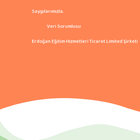
Saygılarımızla.
Veri Sorumlusu
Erdoğan Eğitim Hizmetleri Ticaret Limited Şirketi