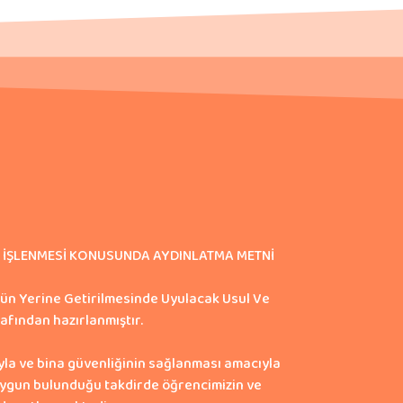
VE İŞLENMESİ KONUSUNDA AYDINLATMA METNİ
nün Yerine Getirilmesinde Uyulacak Usul Ve
afından hazırlanmıştır.
ıyla ve bina güvenliğinin sağlanması amacıyla
uygun bulunduğu takdirde öğrencimizin ve